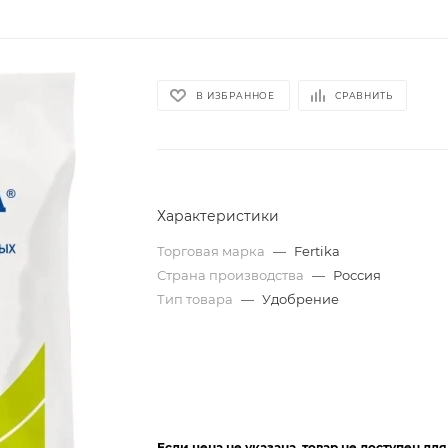
В ИЗБРАННОЕ
СРАВНИТЬ
Характеристики
Торговая марка
—
Fertika
Страна производства
—
Россия
Тип товара
—
Удобрение
Если цена не указана, товар не доступен дл