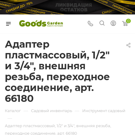
0
Адаптер
пластмассовый, 1/2"
и 3/4", внешняя
резьба, переходное
соединение, арт.
66180
—
—
Каталог
Садовый инвентарь
Инструмент садовый
—
Адаптер пластмассовый, 1/2" и 3/4", внешняя резьба,
переходное соединение, арт. 66180