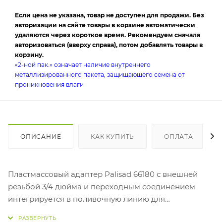
Если цена не указана, товар не доступен для продажи. Без
авторизации на сайте товары в корзине автоматически
удаляются через короткое время. Рекомендуем сначала
авторизоваться (вверху справа), потом добавлять товары в
корзину.
«2-ной пак.» означает наличие внутреннего
металлизированного пакета, защищающего семена от
проникновения влаги
ОПИСАНИЕ
КАК КУПИТЬ
ОПЛАТА
Пластмассовый адаптер Palisad 66180 с внешней
резьбой 3/4 дюйма и переходным соединением
интегрируется в поливочную линию для
подключения к соединителю или разветвителю