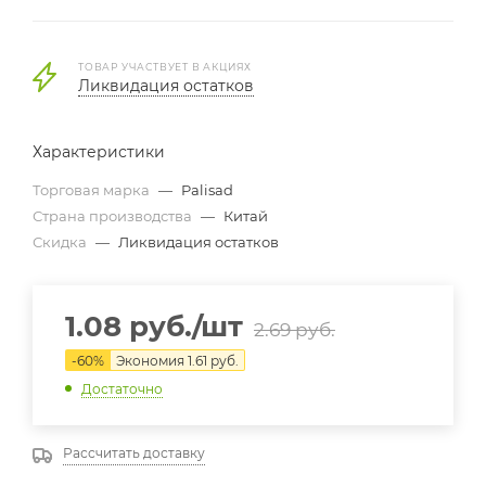
ТОВАР УЧАСТВУЕТ В АКЦИЯХ
Ликвидация остатков
Характеристики
Торговая марка
—
Palisad
Страна производства
—
Китай
Скидка
—
Ликвидация остатков
1.08
руб.
/шт
2.69
руб.
-
60
%
Экономия
1.61
руб.
Достаточно
Рассчитать доставку