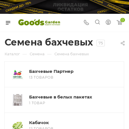
0
Семена бахчевых
75
—
—
Каталог
Семена
Семена бахчевых
Бахчевые Партнер
13 ТОВАРОВ
Бахчевые в белых пакетах
1 ТОВАР
Кабачок
12 ТОВАРОВ