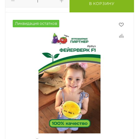
В КОРЗИНУ
Ликвидация остатков