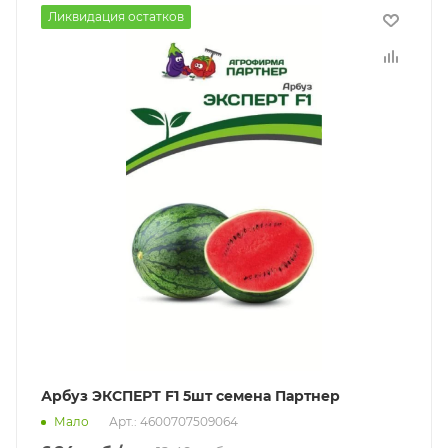
Ликвидация остатков
Арбуз ЭКСПЕРТ F1 5шт семена Партнер
Мало
Арт.: 4600707509064