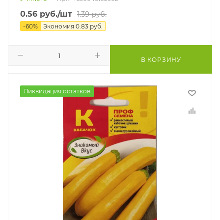
0.56
руб.
/шт
1.39
руб.
-
60
%
Экономия
0.83
руб.
В КОРЗИНУ
Ликвидация остатков