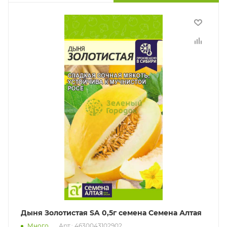
Дыня Золотистая SA 0,5г семена Семена Алтая
Много
Арт.: 4630043102902