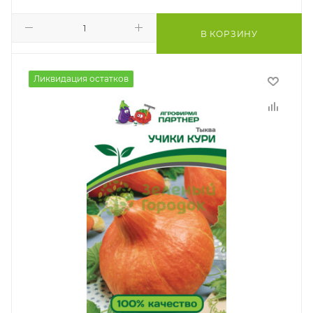
В КОРЗИНУ
Ликвидация остатков