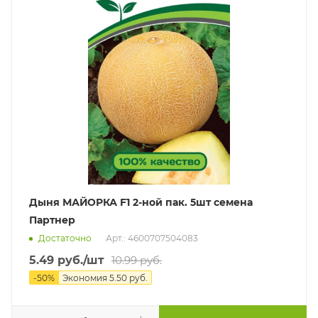
Дыня МАЙОРКА F1 2-ной пак. 5шт семена
Партнер
Достаточно
Арт.: 4600707504083
5.49
руб.
/шт
10.99
руб.
-
50
%
Экономия
5.50
руб.