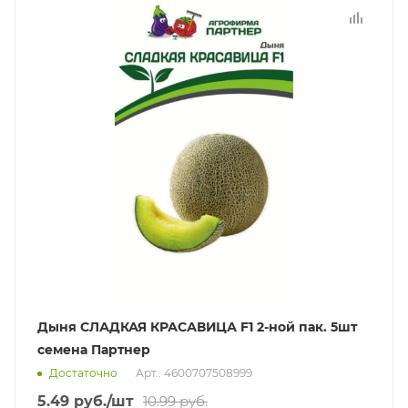
Дыня СЛАДКАЯ КРАСАВИЦА F1 2-ной пак. 5шт
семена Партнер
Достаточно
Арт.: 4600707508999
5.49
руб.
/шт
10.99
руб.