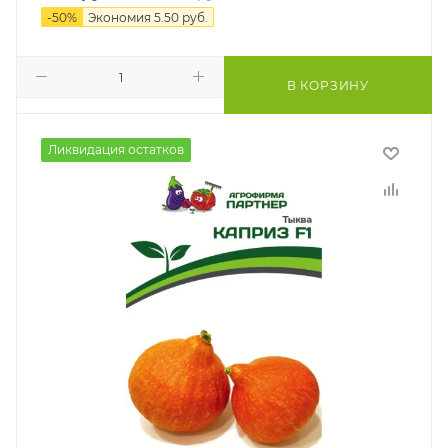
-
50
%
Экономия
5.50
руб.
В КОРЗИНУ
Ликвидация остатков