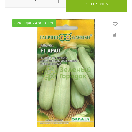
В КОРЗИНУ
Ликвидация остатков