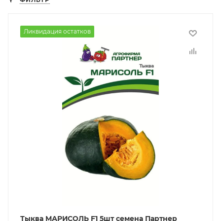
Ликвидация остатков
Тыква МАРИСОЛЬ F1 5шт семена Партнер