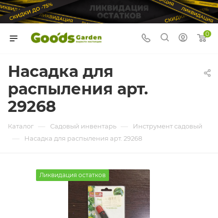
0
Насадка для
распыления арт.
29268
—
—
Каталог
Садовый инвентарь
Инструмент садовый
—
Насадка для распыления арт. 29268
Ликвидация остатков