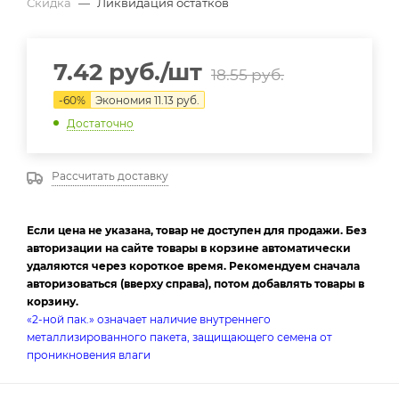
Скидка
—
Ликвидация остатков
7.42
руб.
/шт
18.55
руб.
-
60
%
Экономия
11.13
руб.
Достаточно
Рассчитать доставку
Если цена не указана, товар не доступен для продажи. Без
авторизации на сайте товары в корзине автоматически
удаляются через короткое время. Рекомендуем сначала
авторизоваться (вверху справа), потом добавлять товары в
корзину.
«2-ной пак.» означает наличие внутреннего
металлизированного пакета, защищающего семена от
проникновения влаги