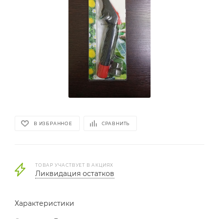
В ИЗБРАННОЕ
СРАВНИТЬ
ТОВАР УЧАСТВУЕТ В АКЦИЯХ
Ликвидация остатков
Характеристики