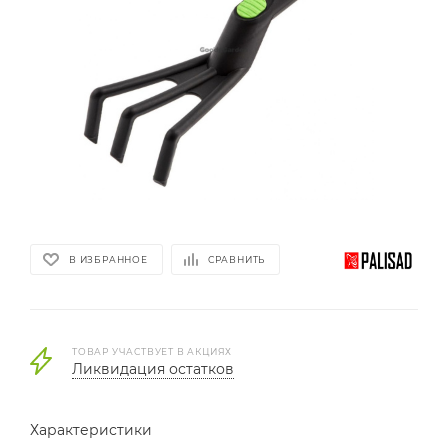
В ИЗБРАННОЕ
СРАВНИТЬ
ТОВАР УЧАСТВУЕТ В АКЦИЯХ
Ликвидация остатков
Характеристики