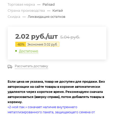
Торговая марка
—
Palisad
Страна производства
—
Китай
Скидка
—
Ликвидация остатков
2.02
руб.
/шт
5.04
руб.
-
60
%
Экономия
3.02
руб.
Достаточно
Рассчитать доставку
Если цена не указана, товар не доступен для продажи. Без
авторизации на сайте товары в корзине автоматически
удаляются через короткое время. Рекомендуем сначала
авторизоваться (вверху справа), потом добавлять товары в
корзину.
«2-ной пак.» означает наличие внутреннего
металлизированного пакета, защищающего семена от