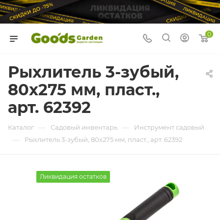
0
Рыхлитель 3-зубый,
80х275 мм, пласт.,
арт. 62392
—
—
Каталог
Садовый инвентарь
Инструмент садовый
—
Рыхлитель 3-зубый, 80х275 мм, пласт., арт. 62392
Ликвидация остатков