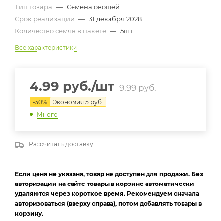
Тип товара
—
Семена овощей
Срок реализации
—
31 декабря 2028
Количество семян в пакете
—
5шт
Все характеристики
4.99
руб.
/шт
9.99
руб.
-
50
%
Экономия
5
руб.
Много
Рассчитать доставку
Если цена не указана, товар не доступен для продажи. Без
авторизации на сайте товары в корзине автоматически
удаляются через короткое время. Рекомендуем сначала
авторизоваться (вверху справа), потом добавлять товары в
корзину.