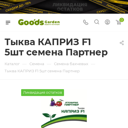
0
Тыква КАПРИЗ F1
5шт семена Партнер
—
—
—
Каталог
Семена
Семена бахчевых
Тыква КАПРИЗ F1 5шт семена Партнер
Ликвидация остатков