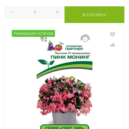
В КОРЗИНУ
Ликвидация остатков