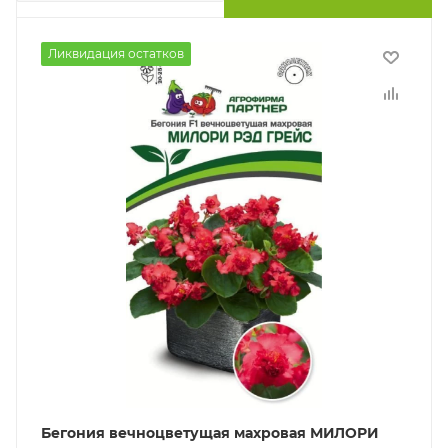
Ликвидация остатков
Бегония вечноцветущая махровая МИЛОРИ