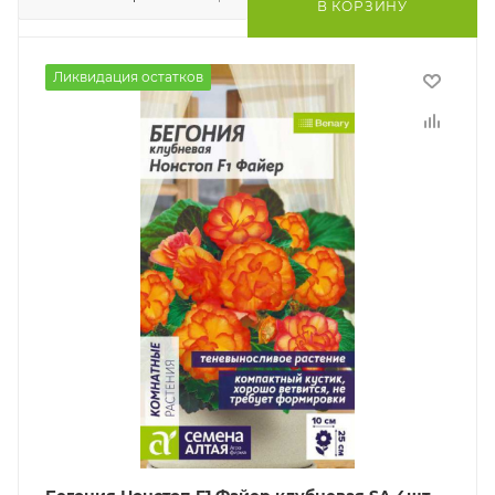
В КОРЗИНУ
Ликвидация остатков