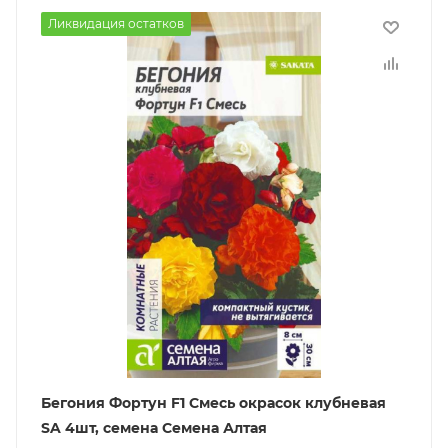
Ликвидация остатков
Бегония Фортун F1 Смесь окрасок клубневая
SA 4шт, семена Семена Алтая