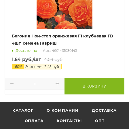
Бегония Нон-стоп оранжевая F1 клубневая ГВ
4шт, семена Гавриш
Достаточно
Арт.: 4601431030145
1.64
руб.
/шт
4.09
руб.
-
60
%
Экономия
2.45
руб.
В КОРЗИНУ
КАТАЛОГ
О КОМПАНИИ
ДОСТАВКА
ОПЛАТА
КОНТАКТЫ
ОПТ