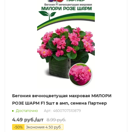
Бегония вечноцветущая махровая МИЛОРИ
РОЗЕ ШАРМ F1 5шт в амп, семена Партнер
Достаточно
Арт.: 4600707510879
4.49
руб.
/шт
8.99
руб.
-
50
%
Экономия
4.50
руб.