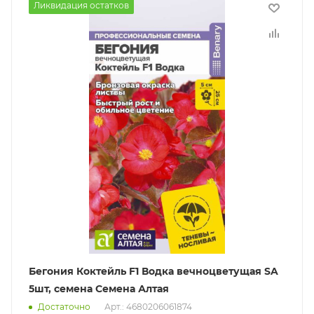
Ликвидация остатков
Бегония Коктейль F1 Водка вечноцветущая SA
5шт, семена Семена Алтая
Достаточно
Арт.: 4680206061874