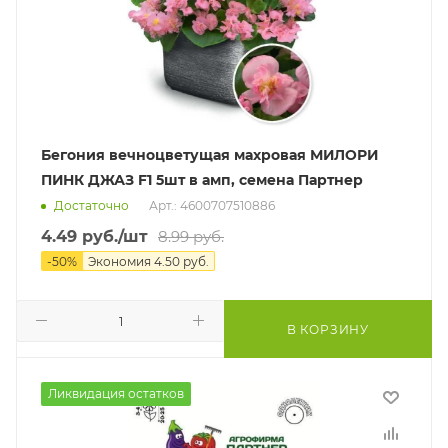
Бегония вечноцветущая махровая МИЛОРИ
ПИНК ДЖАЗ F1 5шт в амп, семена Партнер
Достаточно
Арт.: 4600707510886
4.49
руб.
/шт
8.99
руб.
-
50
%
Экономия
4.50
руб.
В КОРЗИНУ
Ликвидация остатков