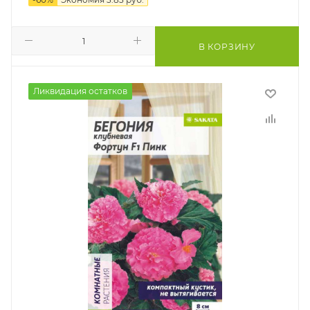
В КОРЗИНУ
Ликвидация остатков