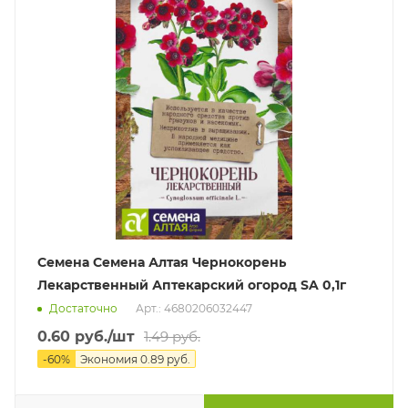
Семена Семена Алтая Чернокорень
Лекарственный Аптекарский огород SA 0,1г
Достаточно
Арт.: 4680206032447
0.60
руб.
/шт
1.49
руб.
-
60
%
Экономия
0.89
руб.