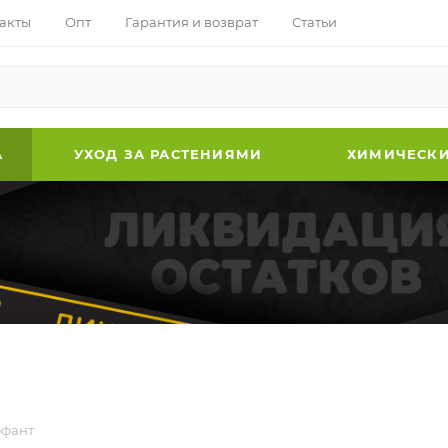
акты
Опт
Гарантия и возврат
Статьи
А
УХОД ЗА РАСТЕНИЯМИ
ХИМИЧЕСКИ
фант