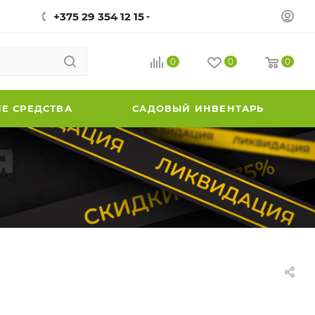
+375 29 354 12 15
0
0
0
Е СРЕДСТВА
САДОВЫЙ ИНВЕНТАРЬ