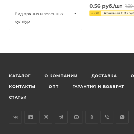
0.56
руб.
/шт
1.39
-
60
%
Экономия
0.83
руб
Вид пряных и зеленных
культур
КАТАЛОГ
О КОМПАНИИ
ДОСТАВКА
О
КОНТАКТЫ
ОПТ
ГАРАНТИЯ И ВОЗВРАТ
СТАТЬИ