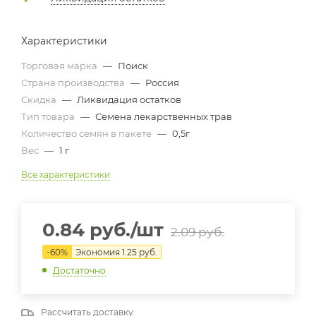
Характеристики
Торговая марка
—
Поиск
Страна производства
—
Россия
Скидка
—
Ликвидация остатков
Тип товара
—
Семена лекарственных трав
Количество семян в пакете
—
0,5г
Вес
—
1 г
Все характеристики
0.84
руб.
/шт
2.09
руб.
-
60
%
Экономия
1.25
руб.
Достаточно
Рассчитать доставку