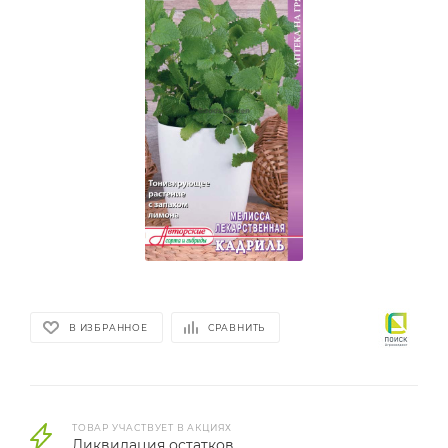
В ИЗБРАННОЕ
СРАВНИТЬ
ТОВАР УЧАСТВУЕТ В АКЦИЯХ
Ликвидация остатков