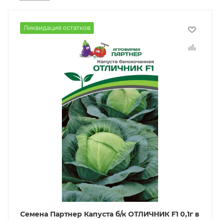
Ликвидация остатков
Семена Партнер Капуста б/к ОТЛИЧНИК F1 0,1г в