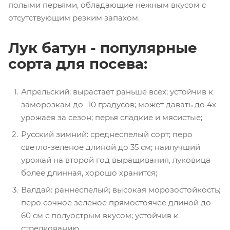
полыми перьями, обладающие нежным вкусом с
отсутствующим резким запахом.
Лук батун - популярные
сорта для посева:
Апрельский: вырастает раньше всех; устойчив к
заморозкам до -10 градусов; может давать до 4х
урожаев за сезон; перья сладкие и мясистые;
Русский зимний: среднеспелый сорт; перо
светло-зеленое длиной до 35 см; наилучший
урожай на второй год выращивания, луковица
более длинная, хорошо хранится;
Валдай: раннеспелый; высокая морозостойкость;
перо сочное зеленое прямостоячее длиной до
60 см с полуострым вкусом; устойчив к
стрелкованию.