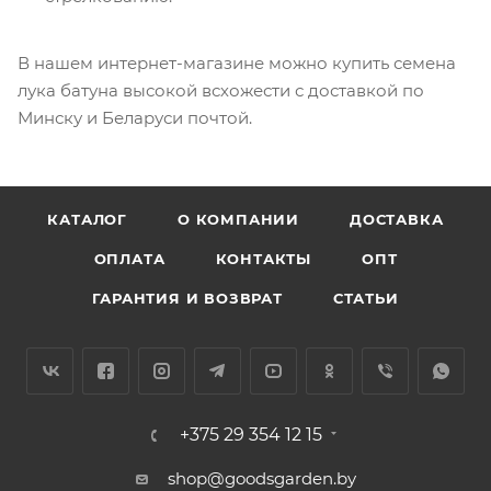
В нашем интернет-магазине можно купить семена
лука батуна высокой всхожести с доставкой по
Минску и Беларуси почтой.
КАТАЛОГ
О КОМПАНИИ
ДОСТАВКА
ОПЛАТА
КОНТАКТЫ
ОПТ
ГАРАНТИЯ И ВОЗВРАТ
СТАТЬИ
+375 29 354 12 15
shop@goodsgarden.by