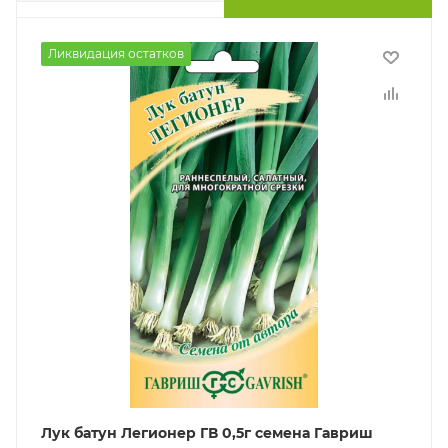
Ликвидация остатков
Лук батун Легионер ГВ 0,5г семена Гавриш