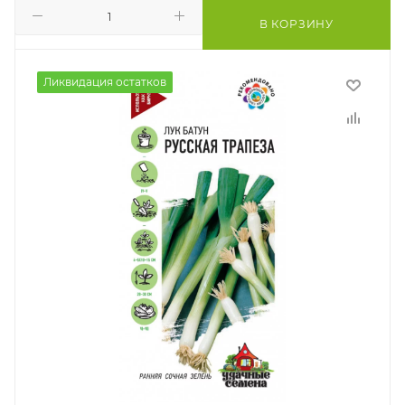
В КОРЗИНУ
Ликвидация остатков