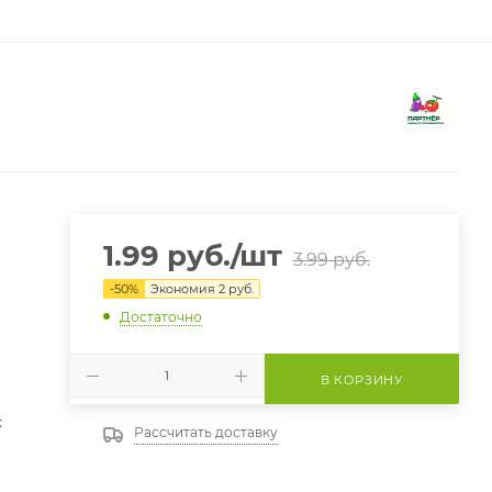
1.99
руб.
/шт
3.99
руб.
-
50
%
Экономия
2
руб.
Достаточно
В КОРЗИНУ
х
Рассчитать доставку