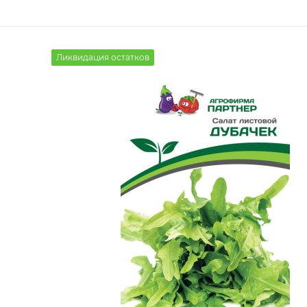
Ликвидация остатков