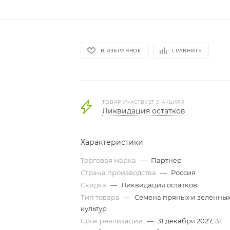
В ИЗБРАННОЕ
СРАВНИТЬ
ТОВАР УЧАСТВУЕТ В АКЦИЯХ
Ликвидация остатков
Характеристики
Торговая марка
—
Партнер
Страна производства
—
Россия
Скидка
—
Ликвидация остатков
Тип товара
—
Семена пряных и зеленны
культур
Срок реализации
—
31 декабря 2027, 31