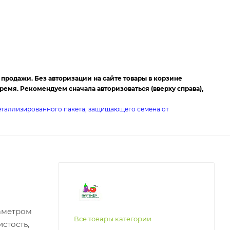
я продажи. Без авторизации на сайте товары в корзине
емя. Рекомендуем сначала авторизоваться (вверху справа),
металлизированного пакета, защищающего семена от
иаметром
Все товары категории
стость,