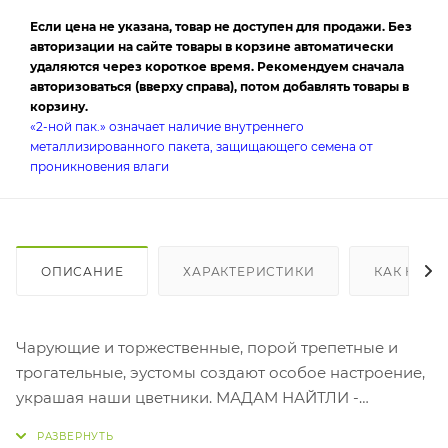
Если цена не указана, товар не доступен для продажи. Без
авторизации на сайте товары в корзине автоматически
удаляются через короткое время. Рекомендуем сначала
авторизоваться (вверху справа), потом добавлять товары в
корзину.
«2-ной пак.» означает наличие внутреннего
металлизированного пакета, защищающего семена от
проникновения влаги
ОПИСАНИЕ
ХАРАКТЕРИСТИКИ
КАК КУПИ
Чарующие и торжественные, порой трепетные и
трогательные, эустомы создают особое настроение,
украшая наши цветники. МАДАМ НАЙТЛИ -
пленительная романтическая красавица с бархатно-
фиолетовыми переливами на лепестках. Роскошные