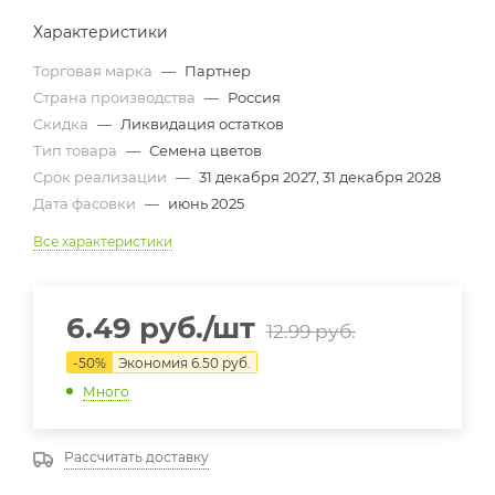
Характеристики
Торговая марка
—
Партнер
Страна производства
—
Россия
Скидка
—
Ликвидация остатков
Тип товара
—
Семена цветов
Срок реализации
—
31 декабря 2027, 31 декабря 2028
Дата фасовки
—
июнь 2025
Все характеристики
6.49
руб.
/шт
12.99
руб.
-
50
%
Экономия
6.50
руб.
Много
Рассчитать доставку