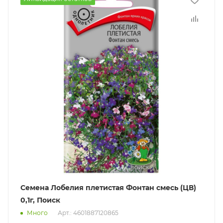
Семена Лобелия плетистая Фонтан смесь (ЦВ)
0,1г, Поиск
Много
Арт.: 4601887120865