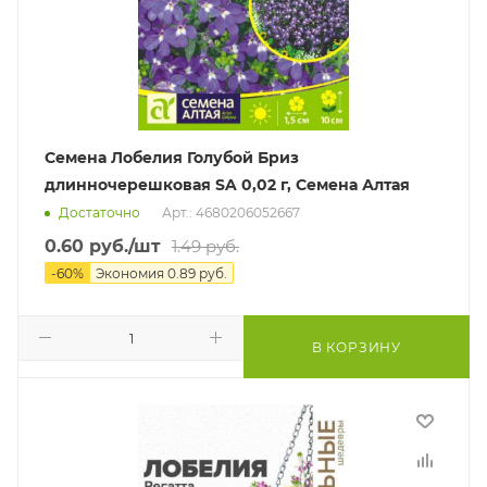
Семена Лобелия Голубой Бриз
длинночерешковая SA 0,02 г, Семена Алтая
Достаточно
Арт.: 4680206052667
0.60
руб.
/шт
1.49
руб.
-
60
%
Экономия
0.89
руб.
В КОРЗИНУ