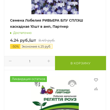
Семена Лобелия РИВЬЕРА БЛУ СПЛЭШ
каскадная 10шт в амп, Партнер
Достаточно
4.24
руб.
/шт
8.49
руб.
-
50
%
Экономия
4.25
руб.
В КОРЗИНУ
Ликвидация остатков