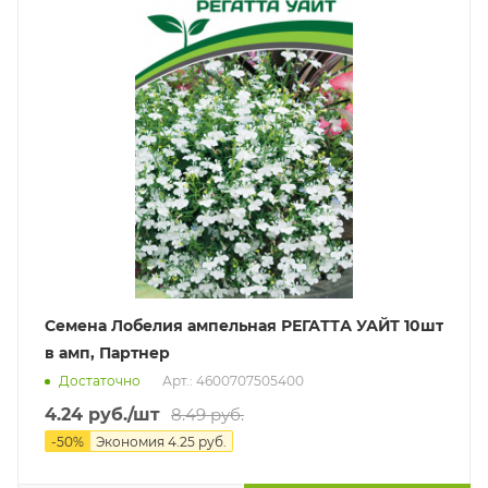
Семена Лобелия ампельная РЕГАТТА УАЙТ 10шт
в амп, Партнер
Достаточно
Арт.: 4600707505400
4.24
руб.
/шт
8.49
руб.
-
50
%
Экономия
4.25
руб.