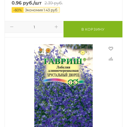
0.96
руб.
/шт
2.39
руб.
-
60
%
Экономия
1.43
руб.
В КОРЗИНУ