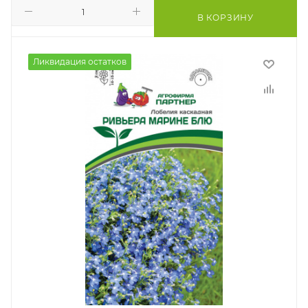
В КОРЗИНУ
Ликвидация остатков