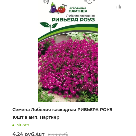
Семена Лобелия каскадная РИВЬЕРА РОУЗ
10шт в амп, Партнер
Много
4.24
руб.
/шт
8.49
руб.