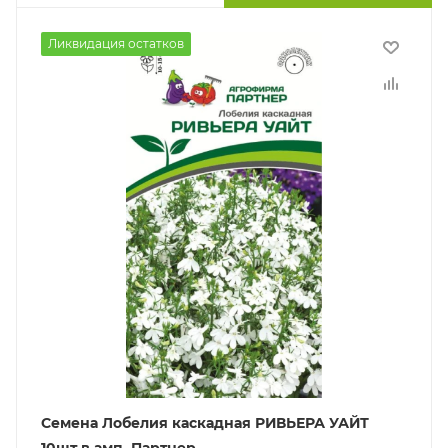
Ликвидация остатков
Семена Лобелия каскадная РИВЬЕРА УАЙТ
10шт в амп, Партнер