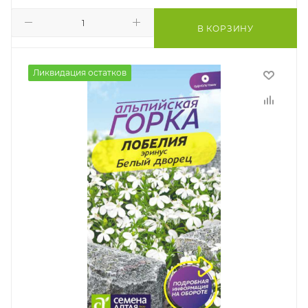
В КОРЗИНУ
Ликвидация остатков