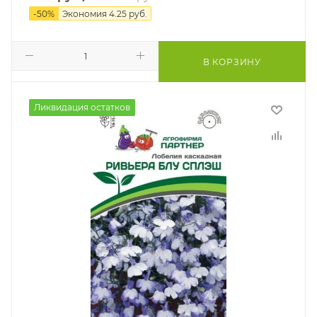
-
50
%
Экономия
4.25
руб.
В КОРЗИНУ
Ликвидация остатков