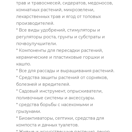
трав и травосмесей, сидератов, медоносов,
комнатных растений, микрозелени,
лекарственных трав и ягод от топовых
производителей.
* Все виды удобрений, стимуляторы и
регуляторы роста, грунты и субстраты и
почвоулучшители.
* Компоненты для пересадки растений,
керамические и пластиковые горшки и
кашпо.
* Все для рассады и выращивания растений.
* Средства защиты растений от сорняков,
болезней и вредителей.
* Садовый инструмент, опрыскиватели,
поливочные системы и аксессуары.
* средства борьбы с насекомыми и
грызунами.
* Биоактиваторы, септики, средства для
компоста и дачных туалетов.
* Живые и искусственные растения, декор