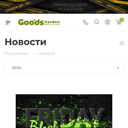
0
Новости
—
О компании
Новости
2024