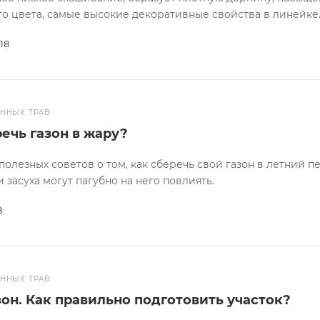
о цвета, самые высокие декоративные свойства в линейке
18
ОННЫХ ТРАВ
ечь газон в жару?
полезных советов о том, как сберечь свой газон в летний п
 засуха могут пагубно на него повлиять.
8
ОННЫХ ТРАВ
зон. Как правильно подготовить участок?