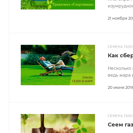
изумрудног
21 ноября 20
СЕМЕНА ГАЗ
Как сбер
Несколько 
ведь жара и
20 июня 201
СЕМЕНА ГАЗ
Сеем га