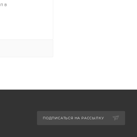
п в
ПОДПИСАТЬСЯ НА РАССЫЛКУ