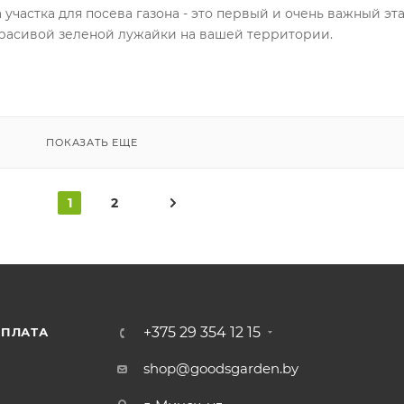
 участка для посева газона - это первый и очень важный эта
расивой зеленой лужайки на вашей территории.
ПОКАЗАТЬ ЕЩЕ
1
2
+375 29 354 12 15
ПЛАТА
shop@goodsgarden.by