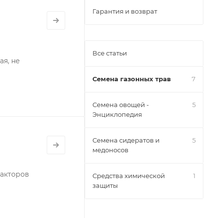
Гарантия и возврат
Все статьи
ая, не
Семена газонных трав
7
Семена овощей -
5
Энциклопедия
Семена сидератов и
5
медоносов
факторов
Средства химической
1
защиты