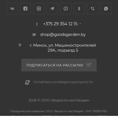
+375 29 354 12 15
shop@goodsgarden.by
г. Минск, ул. Машиностроителей
29А, подъезд 5
ПОДПИСАТЬСЯ НА РАССЫЛКУ
ПОЛИТИКА КОНФИДЕНЦИАЛЬНОСТИ
2026 © ООО «Вырасти настоящее»
Юридическое название: ООО «Вырасти настоящее», УНП: 192824760.
Юридический адрес: 220118, г. Минск, ул. Машиностроителей 29А-3.