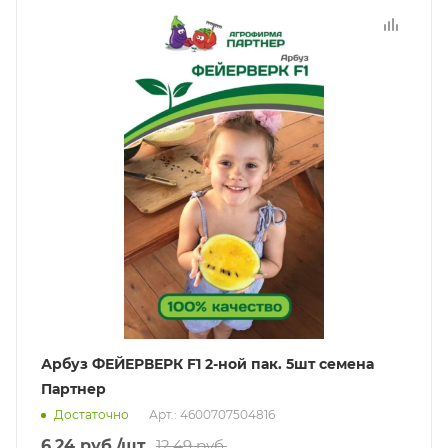
Арбуз ФЕЙЕРВЕРК F1 2-ной пак. 5шт семена
Партнер
Достаточно
Арт.: 4600707504816
6.24
руб.
/шт
12.49
руб.