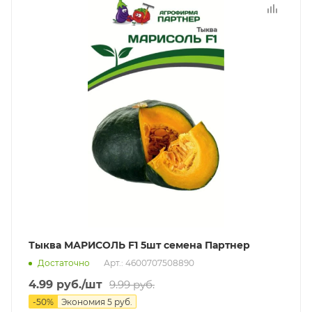
Тыква МАРИСОЛЬ F1 5шт семена Партнер
Достаточно
Арт.: 4600707508890
4.99
руб.
/шт
9.99
руб.
-
50
%
Экономия
5
руб.