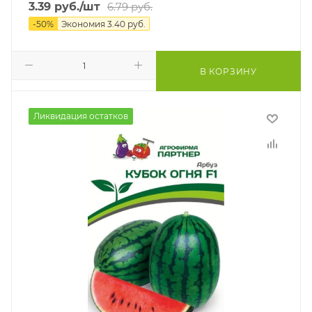
3.39
руб.
/шт
6.79
руб.
-
50
%
Экономия
3.40
руб.
В КОРЗИНУ
Ликвидация остатков