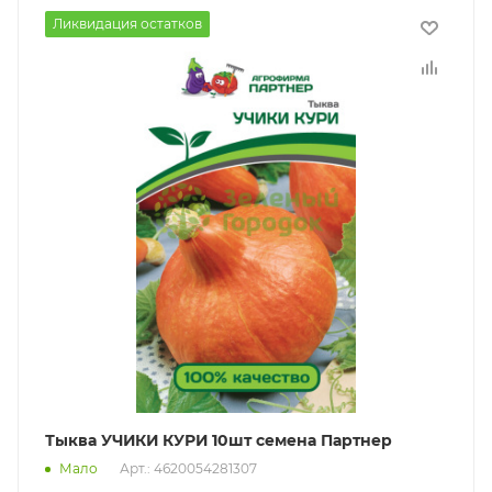
Ликвидация остатков
Тыква УЧИКИ КУРИ 10шт семена Партнер
Мало
Арт.: 4620054281307