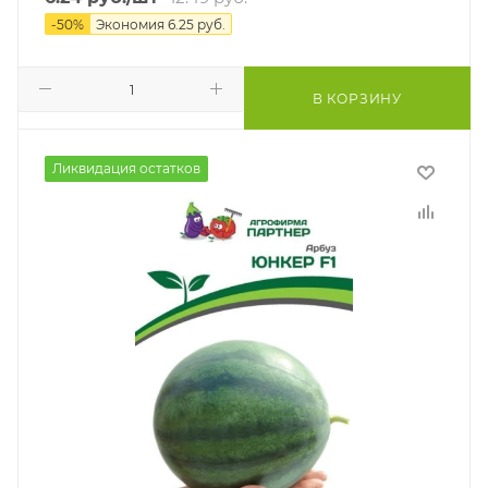
-
50
%
Экономия
6.25
руб.
В КОРЗИНУ
Ликвидация остатков