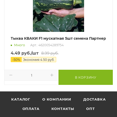
Тыква КВАКИ F1 мускатная 5шт семена Партнер
Много
Арт.: 4620054289754
4.49
руб.
/шт
8.99
руб.
-
50
%
Экономия
4.50
руб.
В КОРЗИНУ
КАТАЛОГ
О КОМПАНИИ
ДОСТАВКА
ОПЛАТА
КОНТАКТЫ
ОПТ