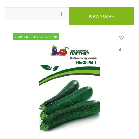
В КОРЗИНУ
Ликвидация остатков