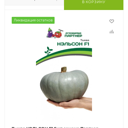
В КОРЗИНУ
Ликвидация остатков