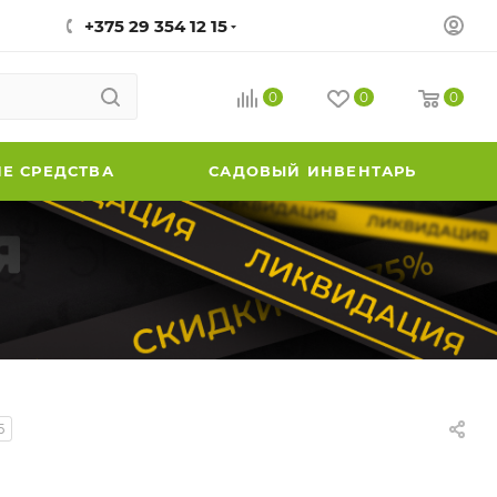
+375 29 354 12 15
0
0
0
Е СРЕДСТВА
САДОВЫЙ ИНВЕНТАРЬ
5