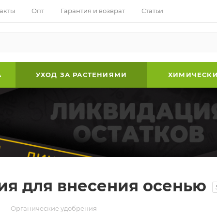
акты
Опт
Гарантия и возврат
Статьи
А
УХОД ЗА РАСТЕНИЯМИ
ХИМИЧЕСКИ
ия для внесения осенью
—
Органические удобрения