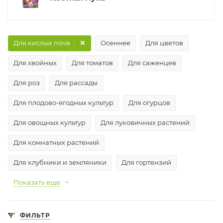
Для кислых почв
Осеннее
Для цветов
Для хвойных
Для томатов
Для саженцев
Для роз
Для рассады
Для плодово-ягодных культур
Для огурцов
Для овощных культур
Для луковичных растений
Для комнатных растений
Для клубники и земляники
Для гортензий
Показать еще
ФИЛЬТР