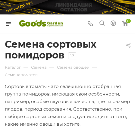
0
Семена сортовых
помидоров
17
—
—
—
Каталог
Семена
Семена овощей
Семена томатов
Сортовые томаты - это селекционно отобранная
группа помидоров, имеющая свои особенности,
например, особые вкусовые качества, цвет и размер
плодов, период созревания. Соответственно, при
выборе сортовых семян и следует исходить от того,
какие именно овощи вы хотите.