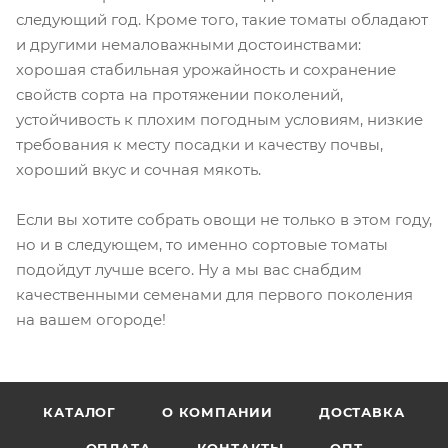
следующий год. Кроме того, такие томаты обладают
и другими немаловажными достоинствами:
хорошая стабильная урожайность и сохранение
свойств сорта на протяжении поколений,
устойчивость к плохим погодным условиям, низкие
требования к месту посадки и качеству почвы,
хороший вкус и сочная мякоть.
Если вы хотите собрать овощи не только в этом году,
но и в следующем, то именно сортовые томаты
подойдут лучше всего. Ну а мы вас снабдим
качественными семенами для первого поколения
на вашем огороде!
КАТАЛОГ
О КОМПАНИИ
ДОСТАВКА
ОПЛАТА
КОНТАКТЫ
ОПТ