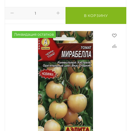
В КОРЗИНУ
Ликвидация остатков