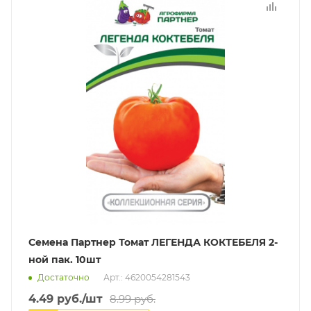
Семена Партнер Томат ЛЕГЕНДА КОКТЕБЕЛЯ 2-
ной пак. 10шт
Достаточно
Арт.: 4620054281543
4.49
руб.
/шт
8.99
руб.