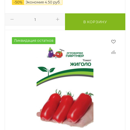
-
50
%
Экономия
4.50
руб.
В КОРЗИНУ
Ликвидация остатков