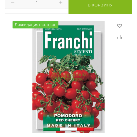
В КОРЗИНУ
Ликвидация остатков