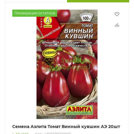
Ликвидация остатков
Семена Аэлита Томат Винный кувшин АЭ 20шт