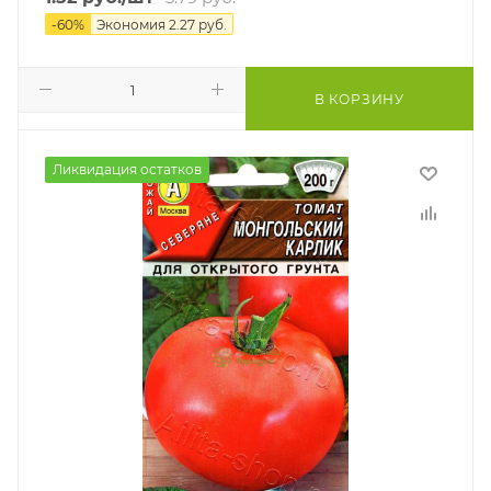
-
60
%
Экономия
2.27
руб.
В КОРЗИНУ
Ликвидация остатков