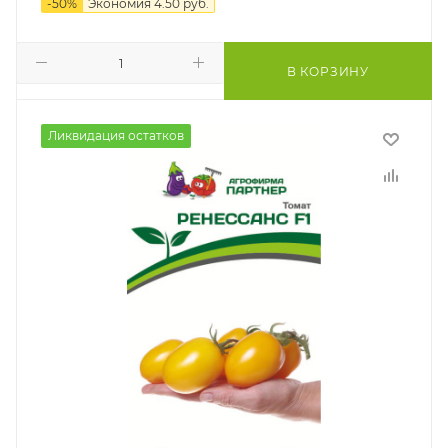
-
50
%
Экономия
4.50
руб.
В КОРЗИНУ
Ликвидация остатков