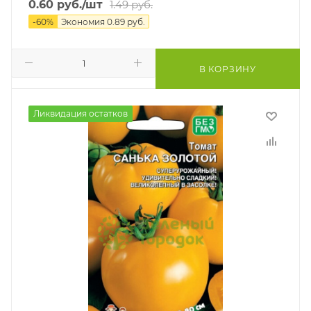
0.60
руб.
/шт
1.49
руб.
-
60
%
Экономия
0.89
руб.
В КОРЗИНУ
Ликвидация остатков