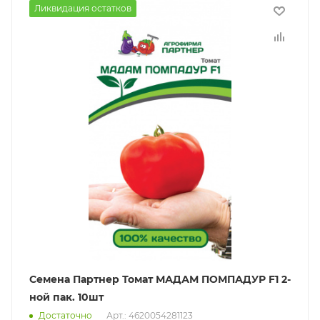
Ликвидация остатков
Семена Партнер Томат МАДАМ ПОМПАДУР F1 2-
ной пак. 10шт
Достаточно
Арт.: 4620054281123