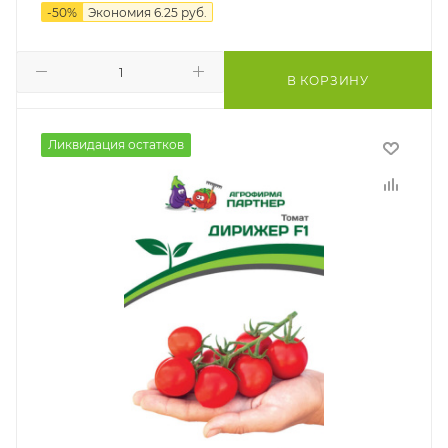
-
50
%
Экономия
6.25
руб.
В КОРЗИНУ
Ликвидация остатков