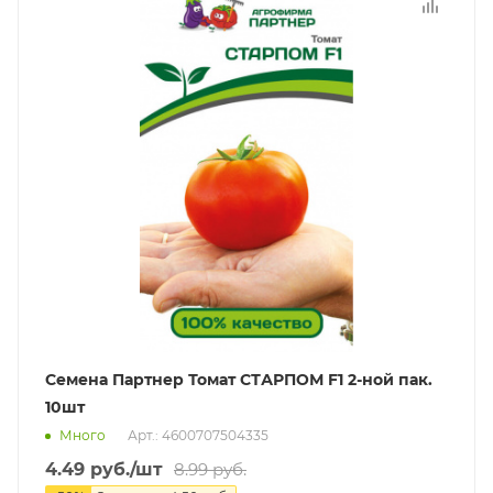
Семена Партнер Томат СТАРПОМ F1 2-ной пак.
10шт
Много
Арт.: 4600707504335
4.49
руб.
/шт
8.99
руб.