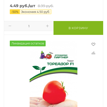
4.49
руб.
/шт
8.99
руб.
-
50
%
Экономия
4.50
руб.
В КОРЗИНУ
Ликвидация остатков