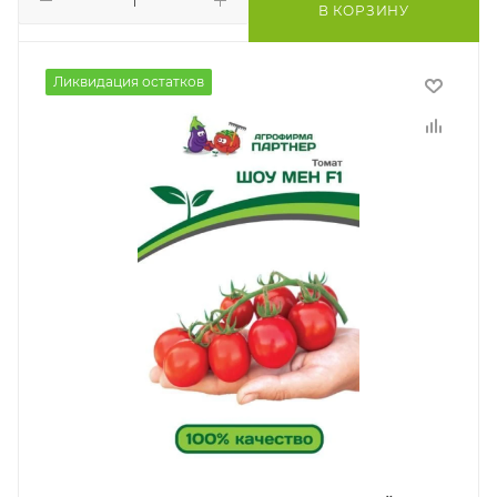
В КОРЗИНУ
Ликвидация остатков