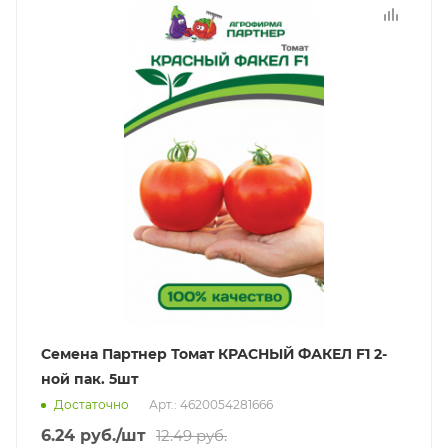
Семена Партнер Томат КРАСНЫЙ ФАКЕЛ F1 2-
ной пак. 5шт
Достаточно
Арт.: 4620054281666
6.24
руб.
/шт
12.49
руб.