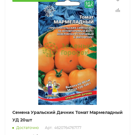
Семена Уральский Дачник Томат Мармеладный
УД 20шт
Достаточно
Арт.: 4620764767177